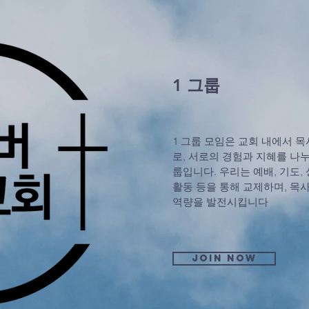
1 그룹
1 그룹 모임은 교회 내에서 목
로, 서로의 경험과 지혜를 나
룹입니다. 우리는 예배, 기도, 
활동 등을 통해 교제하며, 목사
역량을 발전시킵니다
Join now