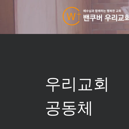
우리교회
​공동체