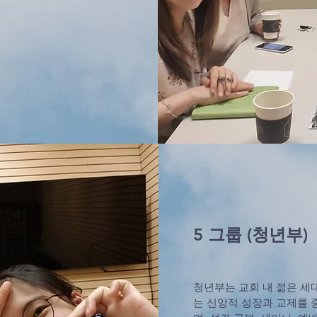
5 그룹 (청년부)
청년부는 교회 내 젊은 세
는 신앙적 성장과 교제를 