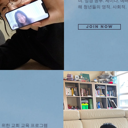
며, 성경 공부, 세미나, 예
해 청년들의 영적, 사회적
Join now
 위한 교회 교육 프로그램