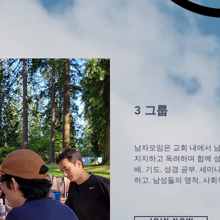
3 그룹
남자모임은 교회 내에서 남
지지하고 독려하며 함께 
배, 기도, 성경 공부, 세미
하고, 남성들의 영적, 사회